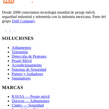
Desde 2008 conectamos tecnología mundial de pesaje móvil,
seguridad industrial y telemetría con la industria mexicana. Parte del
grupo
Drill Company
.
SOLUCIONES
Aditamentos
Telemetría
Detección de Peatones
Pesaje Móvil
Acondicionamiento
Sistemas de Seguridad
Patines y Apiladores
Simuladores
MARCAS
RAVAS — Pesaje móvil
Durwen — Aditamentos
Claitec — Seguridad