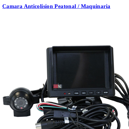
Camara Anticolision Peatonal / Maquinaria