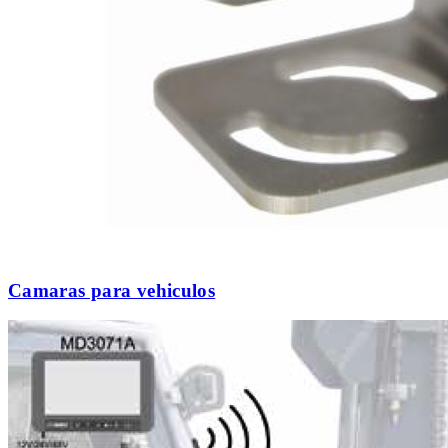
Camaras para vehiculos