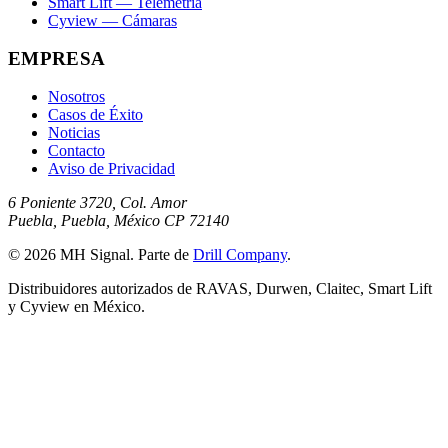
Smart Lift — Telemetría
Cyview — Cámaras
EMPRESA
Nosotros
Casos de Éxito
Noticias
Contacto
Aviso de Privacidad
6 Poniente 3720, Col. Amor
Puebla, Puebla, México CP 72140
© 2026 MH Signal. Parte de
Drill Company
.
Distribuidores autorizados de RAVAS, Durwen, Claitec, Smart Lift
y Cyview en México.