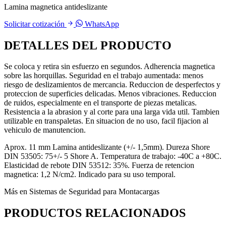
Lamina magnetica antideslizante
Solicitar cotización
WhatsApp
DETALLES DEL PRODUCTO
Se coloca y retira sin esfuerzo en segundos. Adherencia magnetica
sobre las horquillas. Seguridad en el trabajo aumentada: menos
riesgo de deslizamientos de mercancia. Reduccion de desperfectos y
proteccion de superficies delicadas. Menos vibraciones. Reduccion
de ruidos, especialmente en el transporte de piezas metalicas.
Resistencia a la abrasion y al corte para una larga vida util. Tambien
utilizable en transpaletas. En situacion de no uso, facil fijacion al
vehiculo de manutencion.
Aprox. 11 mm Lamina antideslizante (+/- 1,5mm). Dureza Shore
DIN 53505: 75+/- 5 Shore A. Temperatura de trabajo: -40C a +80C.
Elasticidad de rebote DIN 53512: 35%. Fuerza de retencion
magnetica: 1,2 N/cm2. Indicado para su uso temporal.
Más en Sistemas de Seguridad para Montacargas
PRODUCTOS RELACIONADOS