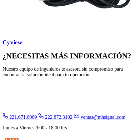
Cyview
¿NECESITAS MÁS
INFORMACIÓN
?
Nuestro equipo de ingenieros te asesora sin compromiso para
encontrar la solución ideal para tu operación.
Agenda una asesoría gratuita
WhatsApp
221.671.6069
222.872.3102
ventas@mhsignal.com
Lunes a Viernes 9:00 - 18:00 hrs