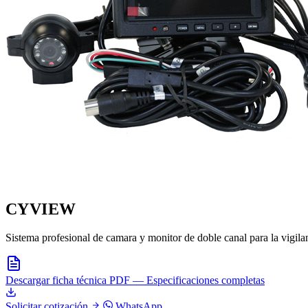
CYVIEW
Sistema profesional de camara y monitor de doble canal para la vigilan
Descargar ficha técnica
PDF — Especificaciones completas
Solicitar cotización
WhatsApp