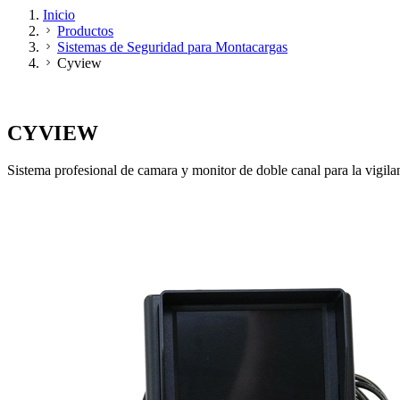
Inicio
Productos
Sistemas de Seguridad para Montacargas
Cyview
SISTEMAS DE SEGURIDAD PARA MONTACARGAS
CYVIEW
Sistema profesional de camara y monitor de doble canal para la vigilan