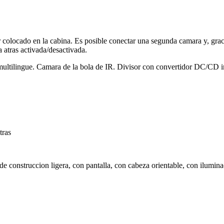
 colocado en la cabina. Es posible conectar una segunda camara y, grac
 atras activada/desactivada.
multilingue. Camara de la bola de IR. Divisor con convertidor DC/CD i
tras
 de construccion ligera, con pantalla, con cabeza orientable, con ilumin