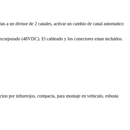
ias a un divisor de 2 canales, activar un cambio de canal automatico
ncorporado (48VDC). El cableado y los conectores estan incluidos.
acion por infrarrojos, compacta, para montaje en vehiculo, robusta