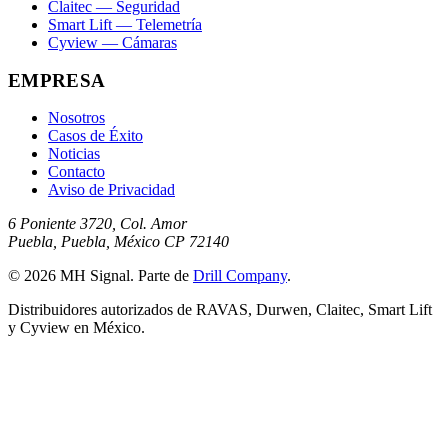
Claitec — Seguridad
Smart Lift — Telemetría
Cyview — Cámaras
EMPRESA
Nosotros
Casos de Éxito
Noticias
Contacto
Aviso de Privacidad
6 Poniente 3720, Col. Amor
Puebla, Puebla, México CP 72140
© 2026 MH Signal. Parte de
Drill Company
.
Distribuidores autorizados de RAVAS, Durwen, Claitec, Smart Lift
y Cyview en México.