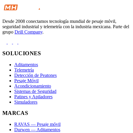
Desde 2008 conectamos tecnología mundial de pesaje móvil,
seguridad industrial y telemetría con la industria mexicana. Parte del
grupo
Drill Company
.
SOLUCIONES
Aditamentos
Telemetría
Detección de Peatones
Pesaje Móvil
Acondicionamiento
Sistemas de Seguridad
Patines y Apiladores
Simuladores
MARCAS
RAVAS — Pesaje móvil
Durwen — Aditamentos