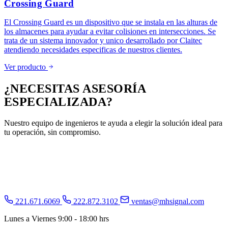
Crossing Guard
El Crossing Guard es un dispositivo que se instala en las alturas de
los almacenes para ayudar a evitar colisiones en intersecciones. Se
trata de un sistema innovador y unico desarrollado por Claitec
atendiendo necesidades especificas de nuestros clientes.
Ver producto
¿NECESITAS
ASESORÍA
ESPECIALIZADA?
Nuestro equipo de ingenieros te ayuda a elegir la solución ideal para
tu operación, sin compromiso.
Agenda una asesoría gratuita
WhatsApp
221.671.6069
222.872.3102
ventas@mhsignal.com
Lunes a Viernes 9:00 - 18:00 hrs