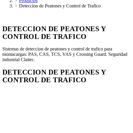
Productos
Deteccion de Peatones y Control de Trafico
DETECCION DE PEATONES Y CONTROL DE TRAFICO
DETECCION DE PEATONES Y
CONTROL DE TRAFICO
Sistemas de deteccion de peatones y control de trafico para
montacargas: PAS, CAS, TCS, VAS y Crossing Guard. Seguridad
industrial Claitec.
DETECCION DE PEATONES Y
CONTROL DE TRAFICO