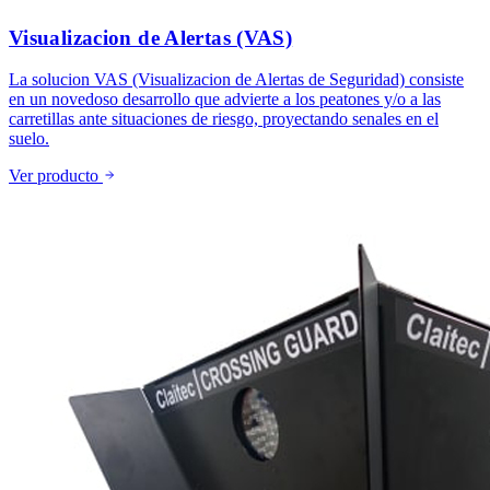
Visualizacion de Alertas (VAS)
La solucion VAS (Visualizacion de Alertas de Seguridad) consiste
en un novedoso desarrollo que advierte a los peatones y/o a las
carretillas ante situaciones de riesgo, proyectando senales en el
suelo.
Ver producto