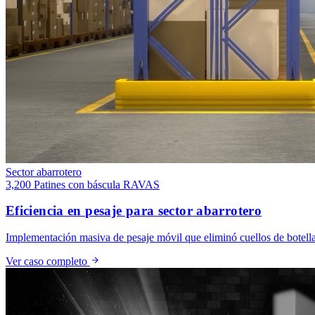
Sector abarrotero
3,200
Patines con báscula RAVAS
Eficiencia en pesaje para sector abarrotero
Implementación masiva de pesaje móvil que eliminó cuellos de botella 
Ver caso completo