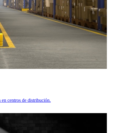
en centros de distribución.